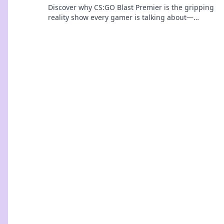
Discover why CS:GO Blast Premier is the gripping
reality show every gamer is talking about—
drama, skill, and unforgettable moments await!