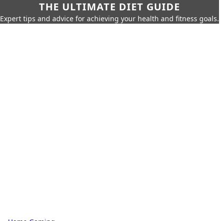
THE ULTIMATE DIET GUIDE
Expert tips and advice for achieving your health and fitness goals.