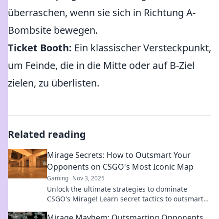
überraschen, wenn sie sich in Richtung A-
Bombsite bewegen.
Ticket Booth:
Ein klassischer Versteckpunkt,
um Feinde, die in die Mitte oder auf B-Ziel
zielen, zu überlisten.
Related reading
Mirage Secrets: How to Outsmart Your
Opponents on CSGO's Most Iconic Map
Gaming
Nov 3, 2025
Unlock the ultimate strategies to dominate
CSGO's Mirage! Learn secret tactics to outsmart
your opponents and secure victory every match.
Mirage Mayhem: Outsmarting Opponents