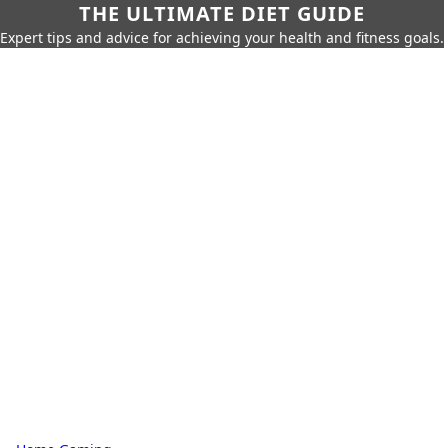
THE ULTIMATE DIET GUIDE
Expert tips and advice for achieving your health and fitness goals.