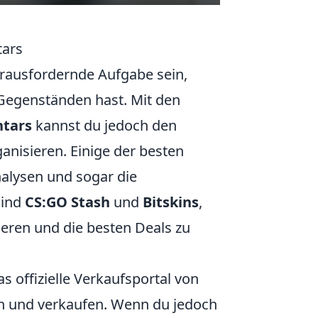
tars
rausfordernde Aufgabe sein,
Gegenständen hast. Mit den
ntars
kannst du jedoch den
anisieren. Einige der besten
nalysen und sogar die
sind
CS:GO Stash
und
Bitskins
,
ieren und die besten Deals zu
das offizielle Verkaufsportal von
fen und verkaufen. Wenn du jedoch