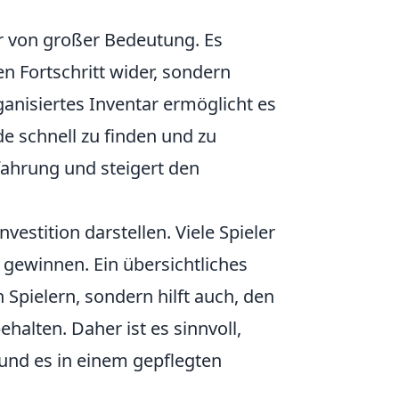
ler von großer Bedeutung. Es
en Fortschritt wider, sondern
ganisiertes Inventar ermöglicht es
e schnell zu finden und zu
fahrung und steigert den
nvestition darstellen. Viele Spieler
 gewinnen. Ein übersichtliches
 Spielern, sondern hilft auch, den
alten. Daher ist es sinnvoll,
 und es in einem gepflegten