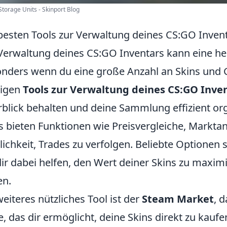
torage Units - Skinport Blog
besten Tools zur Verwaltung deines CS:GO Inven
Verwaltung deines CS:GO Inventars kann eine he
nders wenn du eine große Anzahl an Skins und 
tigen
Tools zur Verwaltung deines CS:GO Inve
blick behalten und deine Sammlung effizient org
s bieten Funktionen wie Preisvergleiche, Markta
ichkeit, Trades zu verfolgen. Beliebte Optionen 
dir dabei helfen, den Wert deiner Skins zu maxim
en.
weiteres nützliches Tool ist der
Steam Market
, 
e, das dir ermöglicht, deine Skins direkt zu kau