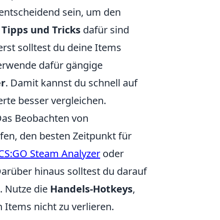
entscheidend sein, um den
.
Tipps und Tricks
dafür sind
erst solltest du deine Items
 verwende dafür gängige
r
. Damit kannst du schnell auf
rte besser vergleichen.
 Das Beobachten von
fen, den besten Zeitpunkt für
CS:GO Steam Analyzer
oder
Darüber hinaus solltest du darauf
. Nutze die
Handels-Hotkeys
,
Items nicht zu verlieren.