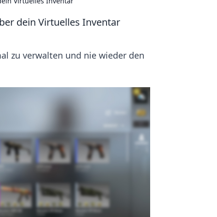
ein Virtuelles Inventar
er dein Virtuelles Inventar
al zu verwalten und nie wieder den