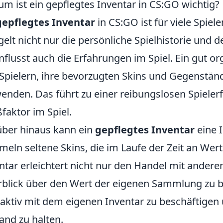
m ist ein gepflegtes Inventar in CS:GO wichtig?
gepflegtes Inventar
in CS:GO ist für viele Spie
gelt nicht nur die persönliche Spielhistorie und d
nflusst auch die Erfahrungen im Spiel. Ein gut or
Spielern, ihre bevorzugten Skins und Gegenständ
enden. Das führt zu einer reibungslosen Spieler
faktor im Spiel.
ber hinaus kann ein
gepflegtes Inventar
eine I
eln seltene Skins, die im Laufe der Zeit an Wert
ntar erleichtert nicht nur den Handel mit anderen
blick über den Wert der eigenen Sammlung zu beh
 aktiv mit dem eigenen Inventar zu beschäftigen
and zu halten.