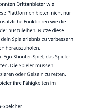
önnten Drittanbieter wie
ese Plattformen bieten nicht nur
usätzliche Funktionen wie die
oder auszuleihen. Nutze diese
 dein Spielerlebnis zu verbessern
n herauszuholen.
r-Ego-Shooter-Spiel, das Spieler
isten. Die Spieler müssen
ieren oder Geiseln zu retten.
pieler ihre Fähigkeiten im
m-Speicher