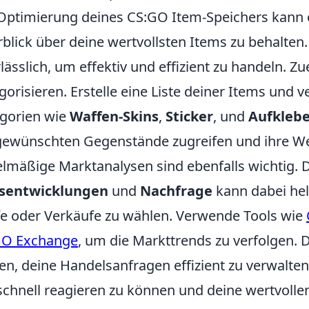
Optimierung deines CS:GO Item-Speichers kann 
blick über deine wertvollsten Items zu behalten
lässlich, um effektiv und effizient zu handeln. Zu
gorisieren. Erstelle eine Liste deiner Items und
gorien wie
Waffen-Skins
,
Sticker
, und
Aufklebe
gewünschten Gegenstände zugreifen und ihre We
lmäßige Marktanalysen sind ebenfalls wichtig.
isentwicklungen
und
Nachfrage
kann dabei hel
e oder Verkäufe zu wählen. Verwende Tools wie
GO Exchange
, um die Markttrends zu verfolgen. 
en, deine Handelsanfragen effizient zu verwalten
chnell reagieren zu können und deine wertvollen 